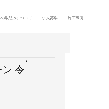
sへの取組みについて
求人募集
施工事例
ン 令