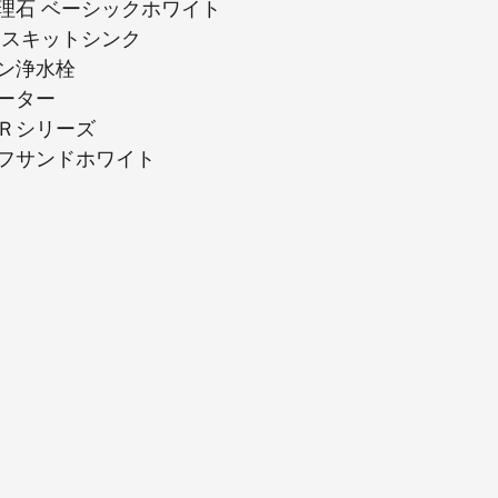
理石 ベーシックホワイト
 スキットシンク
ン浄水栓
ーター
Ｒシリーズ
フサンドホワイト