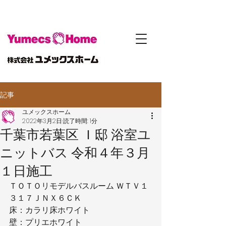
記事
ユメックスホーム
2022年3月2日
読了時間: 1分
千葉市若葉区 Ｉ邸 浴室ユ
ニットバス 令和４年３月
１日施工
ＴＯＴＯリモデルバスルーム ＷＴＶ１
３１７ＪＮＸ６ＣＫ
床：カラリ床ホワイト
壁：プリエホワイト