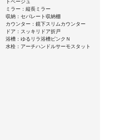
トベージュ
ミラー：縦長ミラー
収納：セパレート収納棚
カウンター：鏡下スリムカウンター
ドア：スッキリドア折戸
浴槽：ゆるリラ浴槽ピンクＮ
水栓：アーチハンドルサーモスタット