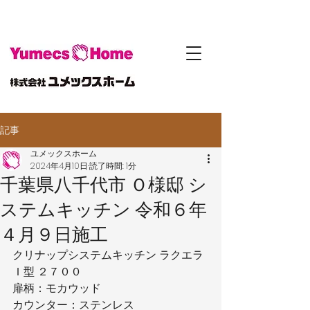
記事
ユメックスホーム
2024年4月10日
読了時間: 1分
千葉県八千代市 Ｏ様邸 シ
ステムキッチン 令和６年
４月９日施工
クリナップシステムキッチン ラクエラ
Ｉ型 ２７００
扉柄：モカウッド
カウンター：ステンレス