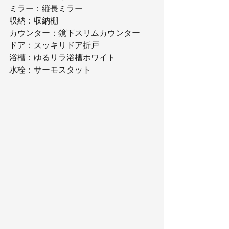
ミラー：縦長ミラー
収納：収納棚
カウンター：鏡下スリムカウンター
ドア：スッキリドア折戸
浴槽：ゆるリラ浴槽ホワイト
水栓：サーモスタット