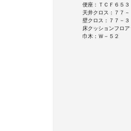
便座：ＴＣＦ６５３
天井クロス：７７－
壁クロス：７７－３
床クッションフロア
巾木：Ｗ－５２