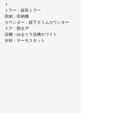
ト
ミラー：縦長ミラー
収納：収納棚
カウンター：鏡下スリムカウンター
ドア：開き戸
浴槽：ゆるリラ浴槽ホワイト
水栓：サーモスタット