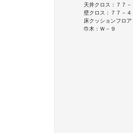
天井クロス：７７－
壁クロス：７７－４
床クッションフロア
巾木：Ｗ－９