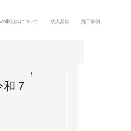
sへの取組みについて
求人募集
施工事例
令和７