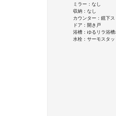
ミラー：なし
収納：なし
カウンター：鏡下ス
ドア：開き戸
浴槽：ゆるリラ浴槽
水栓：サーモスタッ