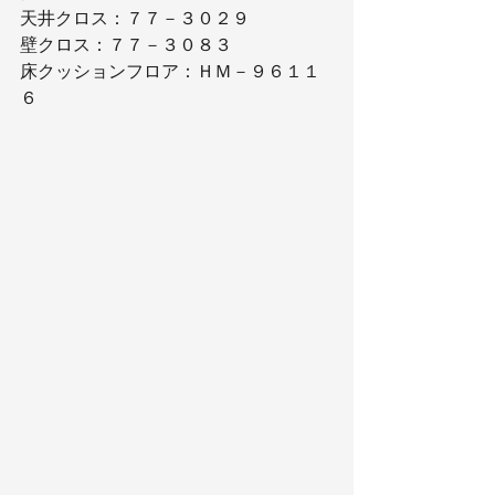
天井クロス：７７－３０２９
壁クロス：７７－３０８３
床クッションフロア：ＨＭ－９６１１
６