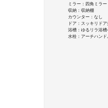
ミラー：四角ミラー
収納：収納棚
カウンター：なし
ドア：スッキリドア
浴槽：ゆるリラ浴槽
水栓：アーチハンド