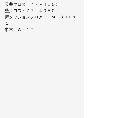
天井クロス：７７－４００５
壁クロス：７７－４０５０
床クッションフロア：ＨＭ－８００１
１
巾木：Ｗ－１７