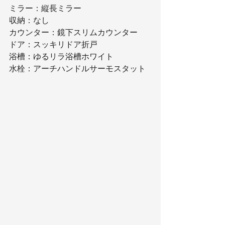
ミラー：縦長ミラー
収納：なし
カウンター：鏡下スリムカウンター
ドア：スッキリドア折戸
浴槽：ゆるリラ浴槽ホワイト
水栓：アーチハンドルサーモスタット