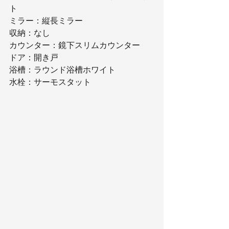
ト
ミラー：縦長ミラー
収納：なし
カウンター：鏡下スリムカウンター
ドア：開き戸
浴槽：ラウンド浴槽ホワイト
水栓：サーモスタット