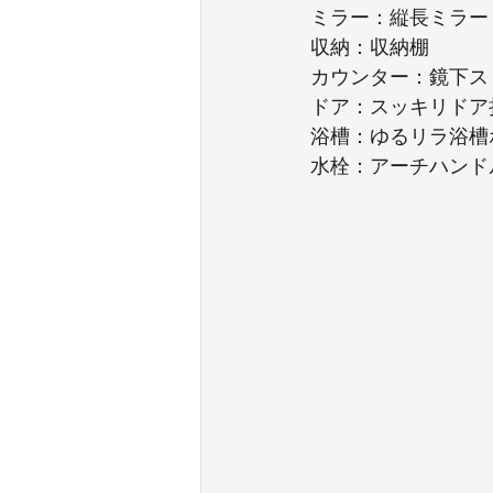
ミラー：縦長ミラー
収納：収納棚
カウンター：鏡下ス
ドア：スッキリドア
浴槽：ゆるリラ浴槽
水栓：アーチハンド