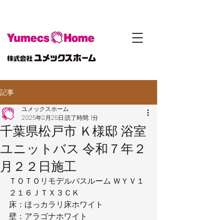
記事
ユメックスホーム
2025年2月25日
読了時間: 1分
千葉県松戸市 Ｋ様邸 浴室
ユニットバス 令和７年２
月２２日施工
ＴＯＴＯリモデルバスルーム ＷＹＶ１
２１６ＪＴＸ３ＣＫ
床：ほっカラリ床ホワイト
壁：アラゴナホワイト