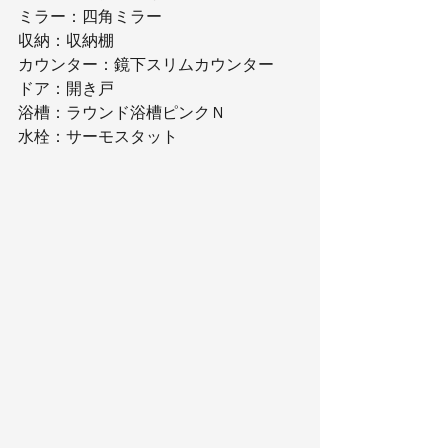
ミラー：四角ミラー
収納：収納棚
カウンター：鏡下スリムカウンター
ドア：開き戸
浴槽：ラウンド浴槽ピンクＮ
水栓：サーモスタット