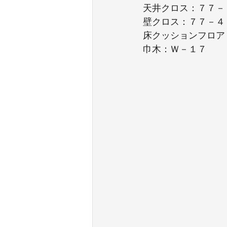
天井クロス：７７－
壁クロス：７７－４
床クッションフロア
巾木：Ｗ－１７