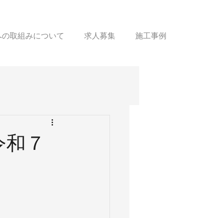
sへの取組みについて
求人募集
施工事例
令和７