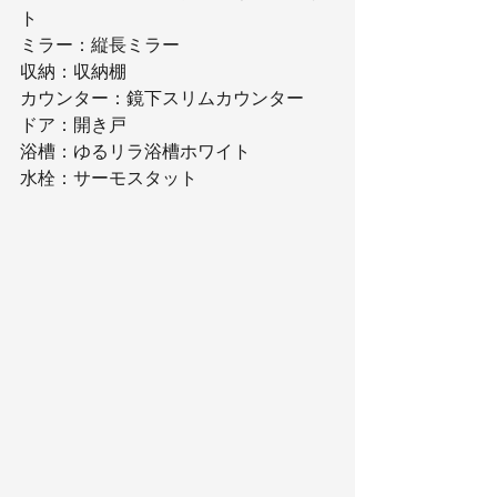
ト
ミラー：縦長ミラー
収納：収納棚
カウンター：鏡下スリムカウンター
ドア：開き戸
浴槽：ゆるリラ浴槽ホワイト
水栓：サーモスタット