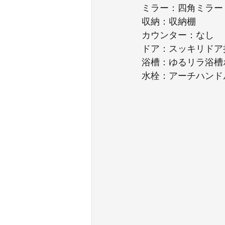
ミラー：四角ミラー
収納：収納棚
カウンター：なし
ドア：スッキリドア
浴槽：ゆるリラ浴槽
水栓：アーチハンド