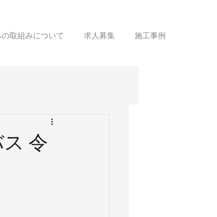
sへの取組みについて
求人募集
施工事例
ス 令