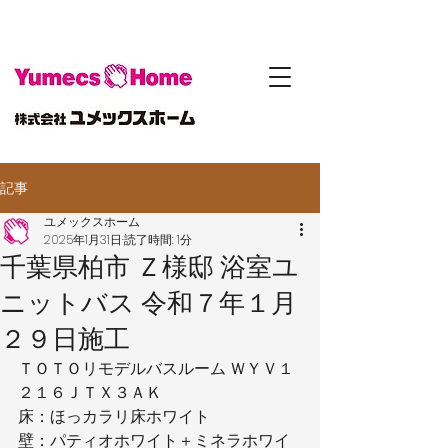
記事
ユメックスホーム
2025年1月31日
読了時間: 1分
千葉県柏市 Ｚ様邸 浴室ユ
ニットバス 令和７年１月
２９日施工
ＴＯＴＯリモデルバスルーム ＷＹＶ１
２１６ＪＴＸ３ＡＫ
床：ほっカラリ床ホワイト
壁：パティオホワイト＋ミネラホワイ