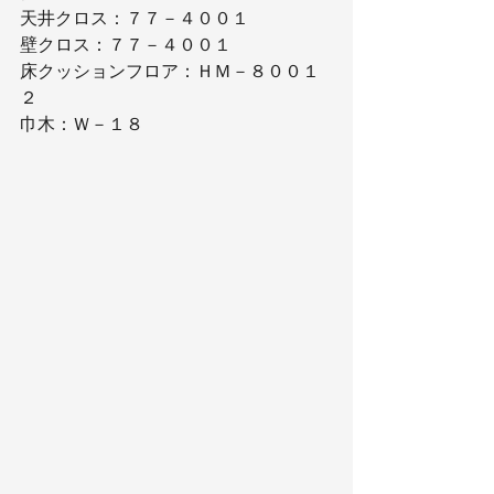
天井クロス：７７－４００１
壁クロス：７７－４００１
床クッションフロア：ＨＭ－８００１
２
巾木：Ｗ－１８