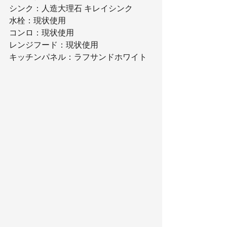
シンク：人造大理石 キレイシンク
水栓：現状使用
コンロ：現状使用
レンジフード：現状使用
キッチンパネル：ラフサンドホワイト