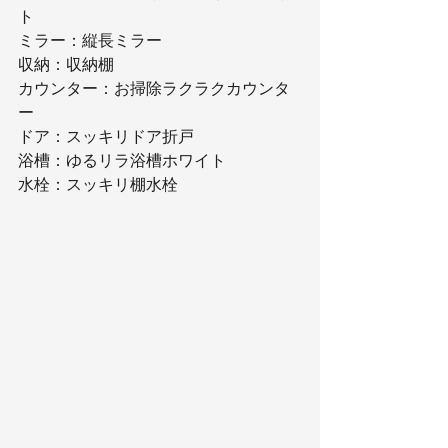
ト
ミラー：縦長ミラー
収納：収納棚
カウンター：お掃除ラクラクカウンタ
ー
ドア：スッキリドア折戸
浴槽：ゆるリラ浴槽ホワイト
水栓：スッキリ棚水栓