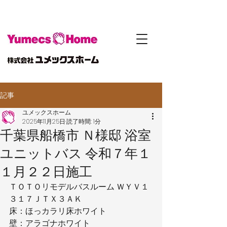
記事
ユメックスホーム
2025年11月25日
読了時間: 1分
千葉県船橋市 Ｎ様邸 浴室
ユニットバス 令和７年１
１月２２日施工
ＴＯＴＯリモデルバスルーム ＷＹＶ１
３１７ＪＴＸ３ＡＫ
床：ほっカラリ床ホワイト
壁：アラゴナホワイト