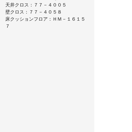
天井クロス：７７－４００５
壁クロス：７７－４０５８
床クッションフロア：ＨＭ－１６１５
７