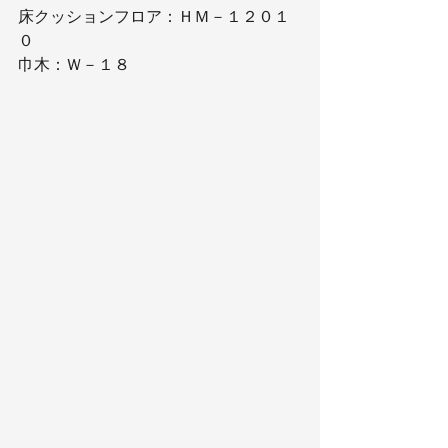
床クッションフロア：ＨＭ－１２０１
０
巾木：Ｗ－１８