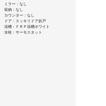
ミラー：なし
収納：なし
カウンター：なし
ドア：スッキリドア折戸
浴槽：ＦＲＰ浴槽ホワイト
水栓：サーモスタット