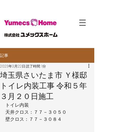
記事
2023年3月22日
読了時間: 1分
埼玉県さいたま市 Ｙ様邸
トイレ内装工事 令和５年
３月２０日施工
トイレ内装
天井クロス：７７－３０５０
壁クロス：７７－３０８４