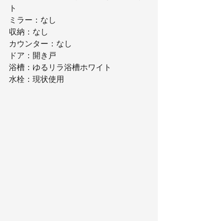
ト
ミラー：なし
収納：なし
カウンター：なし
ドア：開き戸
浴槽：ゆるリラ浴槽ホワイト
水栓：現状使用