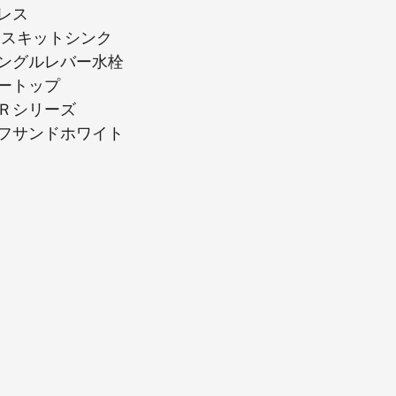
レス
 スキットシンク
ングルレバー水栓
ートップ
Ｒシリーズ
フサンドホワイト