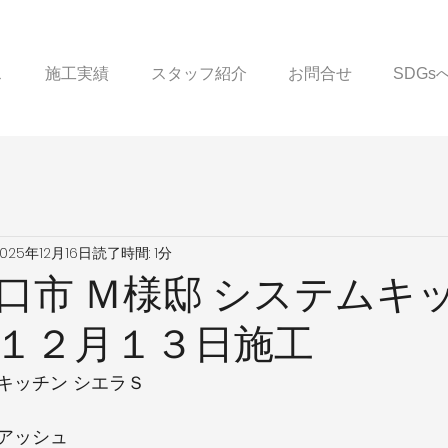
ス
施工実績
スタッフ紹介
お問合せ
SDG
2025年12月16日
読了時間: 1分
口市 Ｍ様邸 システムキ
１２月１３日施工
キッチン シエラＳ
アッシュ