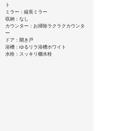
ト
ミラー：縦長ミラー
収納：なし
カウンター：お掃除ラクラクカウンタ
ー
ドア：開き戸
浴槽：ゆるリラ浴槽ホワイト
水栓：スッキリ棚水栓