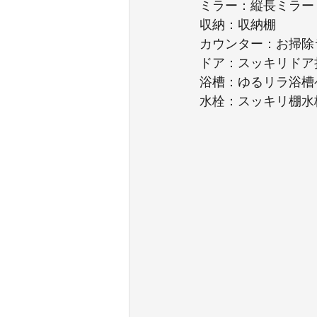
ミラー：縦長ミラー
収納：収納棚
カウンター：お掃除
ドア：スッキリドア
浴槽：ゆるリラ浴槽
水栓：スッキリ棚水