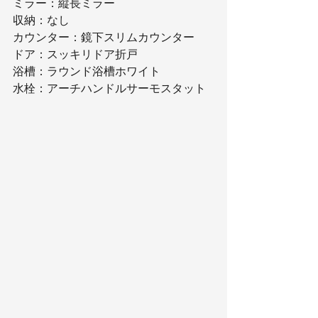
ミラー：縦長ミラー
収納：なし
カウンター：鏡下スリムカウンター
ドア：スッキリドア折戸
浴槽：ラウンド浴槽ホワイト
水栓：アーチハンドルサーモスタット