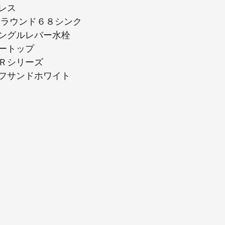
レス
 ラウンド６８シンク
ングルレバー水栓
ートップ
Ｒシリーズ
フサンドホワイト