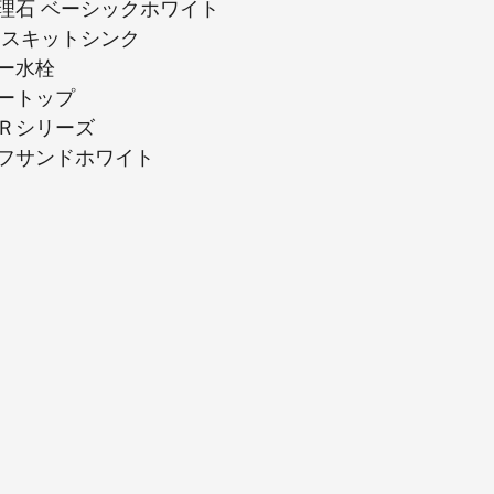
理石 ベーシックホワイト
 スキットシンク
ー水栓
ートップ
Ｒシリーズ
フサンドホワイト