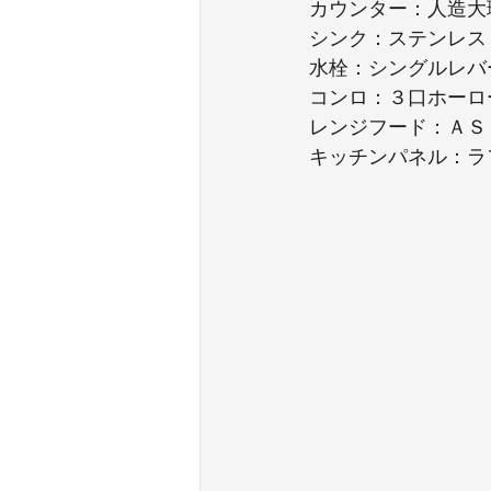
カウンター：人造大
シンク：ステンレス
水栓：シングルレバ
コンロ：３口ホーロ
レンジフード：ＡＳ
キッチンパネル：ラ