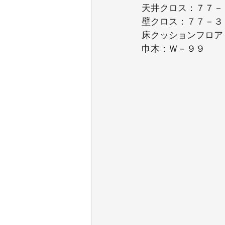
天井クロス：７７－
壁クロス：７７－３
床クッションフロア
巾木：Ｗ－９９