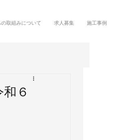
sへの取組みについて
求人募集
施工事例
令和６