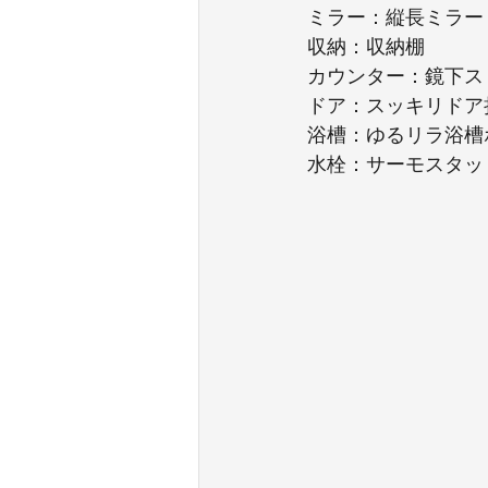
ミラー：縦長ミラー
収納：収納棚
カウンター：鏡下ス
ドア：スッキリドア
浴槽：ゆるリラ浴槽
水栓：サーモスタッ