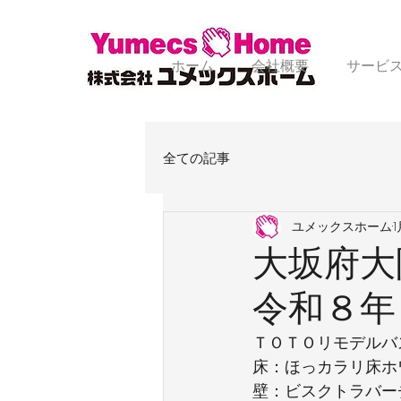
ホーム
会社概要
サービ
全ての記事
ユメックスホーム
大坂府大
令和８年
ＴＯＴＯリモデルバ
床：ほっカラリ床ホ
壁：ビスクトラバー