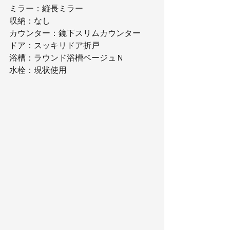
ミラー：縦長ミラー
収納：なし
カウンター：鏡下スリムカウンター
ドア：スッキリドア折戸
浴槽：ラウンド浴槽ベージュＮ
水栓：現状使用