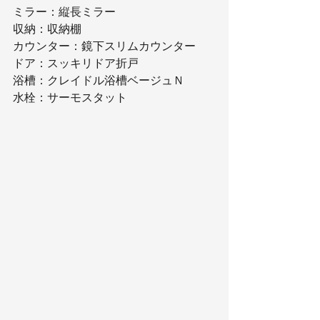
ミラー：縦長ミラー
収納：収納棚
カウンター：鏡下スリムカウンター
ドア：スッキリドア折戸
浴槽：クレイドル浴槽ベージュＮ
水栓：サーモスタット