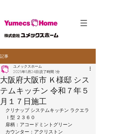
記事
ユメックスホーム
2025年5月24日
読了時間: 1分
大阪府大阪市 Ｋ様邸 シス
テムキッチン 令和７年５
月１７日施工
クリナップ システムキッチン ラクエラ
Ｉ型 ２３６０
扉柄：アコードミントグリーン
カウンター：アクリストン