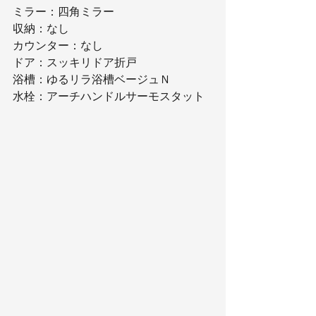
ミラー：四角ミラー
収納：なし
カウンター：なし
ドア：スッキリドア折戸
浴槽：ゆるリラ浴槽ベージュＮ
水栓：アーチハンドルサーモスタット