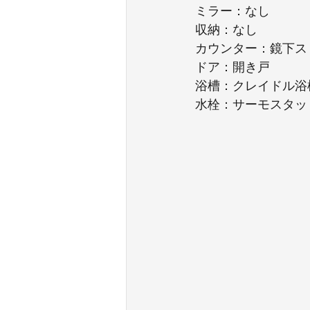
ミラー：なし
収納：なし
カウンター：鏡下ス
ドア：開き戸
浴槽：クレイドル浴
水栓：サーモスタッ