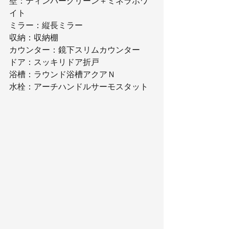
壁：ティンバーグリーン＋ミネラホワ
イト
ミラー：縦長ミラー
収納：収納棚
カウンター：鏡下スリムカウンター
ドア：スッキリドア折戸
浴槽：ラウンド浴槽アクアＮ
水栓：アーチハンドルサーモスタット