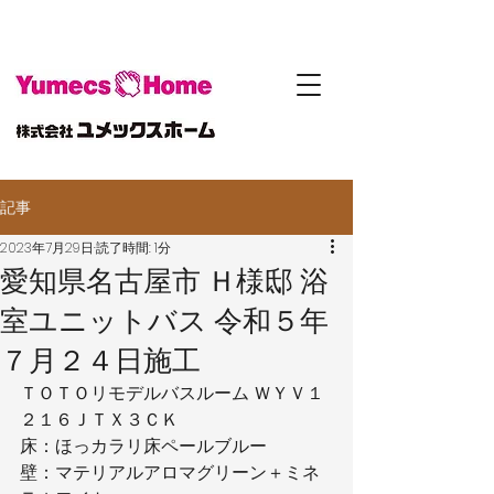
記事
2023年7月29日
読了時間: 1分
愛知県名古屋市 Ｈ様邸 浴
室ユニットバス 令和５年
７月２４日施工
ＴＯＴＯリモデルバスルーム ＷＹＶ１
２１６ＪＴＸ３ＣＫ
床：ほっカラリ床ペールブルー
壁：マテリアルアロマグリーン＋ミネ