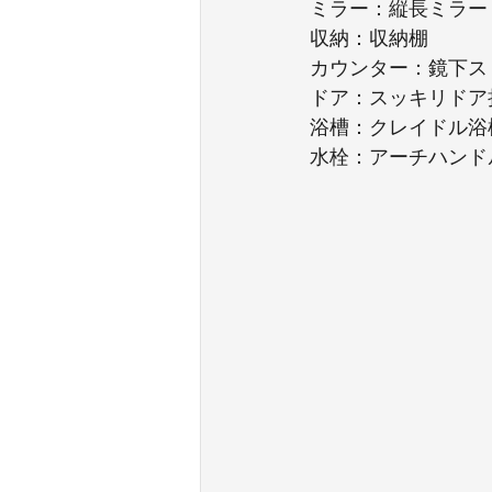
ミラー：縦長ミラー
収納：収納棚
カウンター：鏡下ス
ドア：スッキリドア
浴槽：クレイドル浴
水栓：アーチハンド