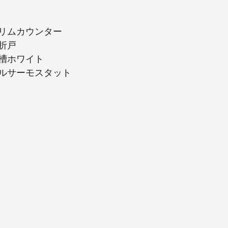
リムカウンター
折戸
槽ホワイト
ルサーモスタット