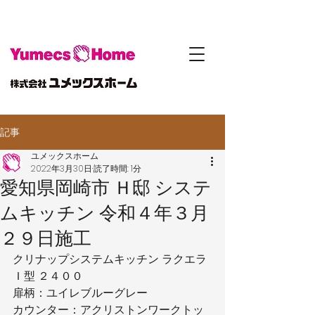
記事
ユメックスホーム
2022年3月30日
読了時間: 1分
愛知県岡崎市 Ｈ邸 システ
ムキッチン 令和４年３月
２９日施工
クリナップシステムキッチン ラクエラ
Ｉ型 ２４００
扉柄：ユイレブルーグレー
カウンター：アクリストンワークトッ