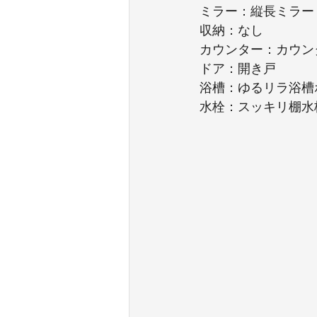
ミラー：縦長ミラー
収納：なし
カウンター：カウン
ドア：開き戸
浴槽：ゆるリラ浴槽
水栓：スッキリ棚水