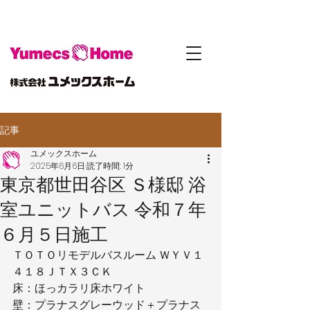
記事
ユメックスホーム
2025年6月6日
読了時間: 1分
東京都世田谷区 Ｓ様邸 浴
室ユニットバス 令和７年
６月５日施工
ＴＯＴＯリモデルバスルーム ＷＹＶ１
４１８ＪＴＸ３ＣＫ
床：ほっカラリ床ホワイト
壁：プラナスグレーウッド＋プラナス