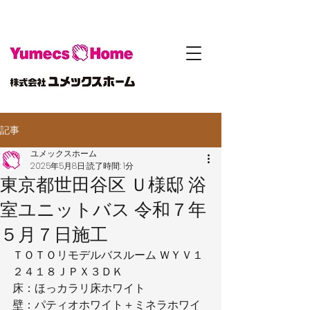
記事
ユメックスホーム
2025年5月8日
読了時間: 1分
東京都世田谷区 Ｕ様邸 浴
室ユニットバス 令和７年
５月７日施工
ＴＯＴＯリモデルバスルーム ＷＹＶ１
２４１８ＪＰＸ３ＤＫ
床：ほっカラリ床ホワイト
壁：パティオホワイト＋ミネラホワイ