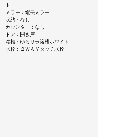
ト
ミラー：縦長ミラー
収納：なし
カウンター：なし
ドア：開き戸
浴槽：ゆるリラ浴槽ホワイト
水栓：２ＷＡＹタッチ水栓