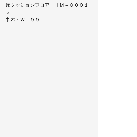
床クッションフロア：ＨＭ－８００１
２
巾木：Ｗ－９９